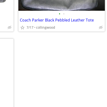
•
•
Coach Parker Black Pebbled Leather Tote
7/17
collingwood