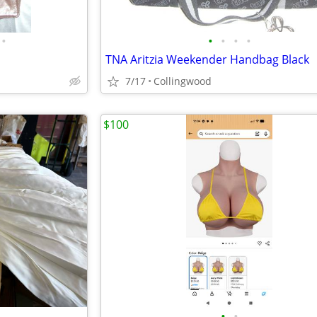
•
•
•
•
•
TNA Aritzia Weekender Handbag Black
7/17
Collingwood
$100
•
•