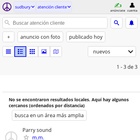
sudbury
atención cliente
anúnciate
cuenta
+
anuncio con foto
publicado hoy
nuevos
1 - 3
de 3
No se encontraron resultados locales. Aquí hay algunos
cercanos (ordenados por distancia)
busca en un área más amplia
Parry sound
m.m.