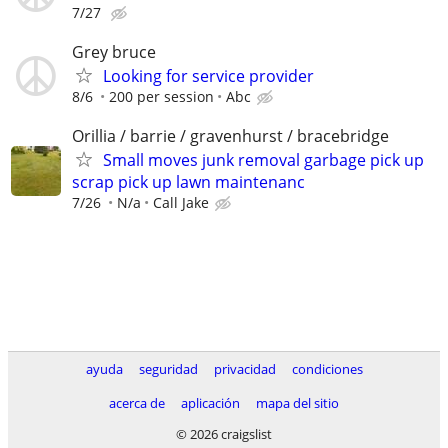
7/27
Grey bruce
Looking for service provider
8/6
200 per session
Abc
Orillia / barrie / gravenhurst / bracebridge
Small moves junk removal garbage pick up
scrap pick up lawn maintenanc
7/26
N/a
Call Jake
ayuda
seguridad
privacidad
condiciones
acerca de
aplicación
mapa del sitio
© 2026 craigslist