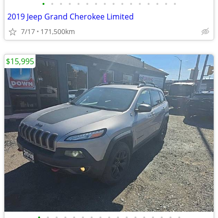
•
•
•
•
•
•
•
•
•
•
•
•
•
•
•
•
2019 Jeep Grand Cherokee Limited
7/17
171,500km
$15,995
•
•
•
•
•
•
•
•
•
•
•
•
•
•
•
•
•