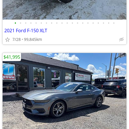
•
•
•
•
•
•
•
•
•
•
•
•
•
•
•
•
•
•
•
•
2021 Ford F-150 XLT
7/28
99,845km
$41,995