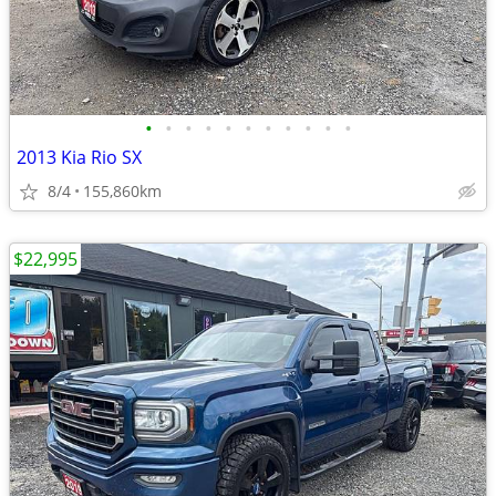
•
•
•
•
•
•
•
•
•
•
•
2013 Kia Rio SX
8/4
155,860km
$22,995