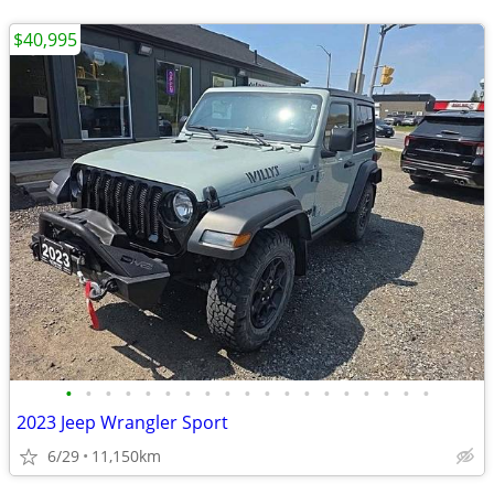
$40,995
•
•
•
•
•
•
•
•
•
•
•
•
•
•
•
•
•
•
•
2023 Jeep Wrangler Sport
6/29
11,150km