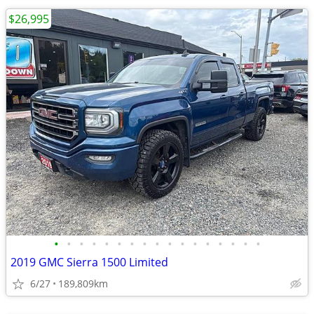
$26,995
•
•
•
•
•
•
•
•
•
•
•
•
•
•
•
•
•
2019 GMC Sierra 1500 Limited
6/27
189,809km