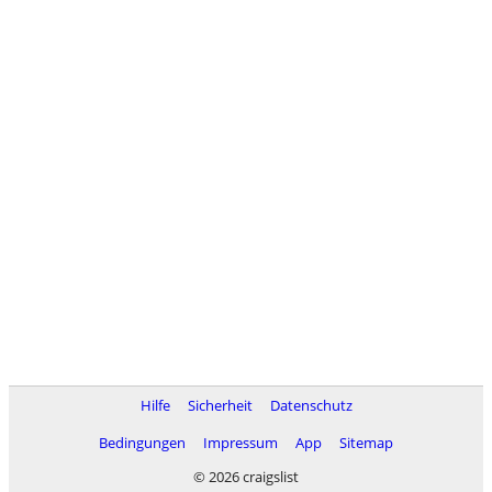
Hilfe
Sicherheit
Datenschutz
Bedingungen
Impressum
App
Sitemap
© 2026 craigslist