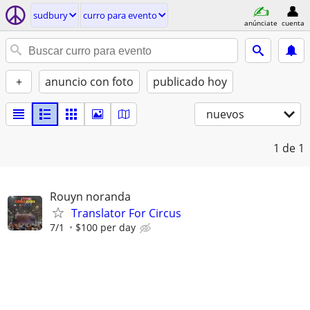
sudbury
curro para evento
anúnciate
cuenta
+
anuncio con foto
publicado hoy
nuevos
1
de 1
Rouyn noranda
Translator For Circus
7/1
$100 per day