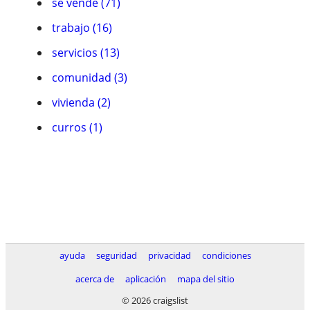
se vende (71)
trabajo (16)
servicios (13)
comunidad (3)
vivienda (2)
curros (1)
ayuda
seguridad
privacidad
condiciones
acerca de
aplicación
mapa del sitio
© 2026 craigslist