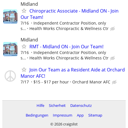
Midland
Chiropractic Associate - Midland ON - Join
Our Team!
7/16
Independent Contractor Position, only
s...
Health Works Chiropractic & Wellness Ctr
Midland
RMT - Midland ON - Join Our Team!
7/16
Independent Contractor Position, only
s...
Health Works Chiropractic & Wellness Ctr
Join Our Team as a Resident Aide at Orchard
Manor AFC!
7/17
$15 - $17 per hour
Orchard Manor AFC
Hilfe
Sicherheit
Datenschutz
Bedingungen
Impressum
App
Sitemap
© 2026 craigslist