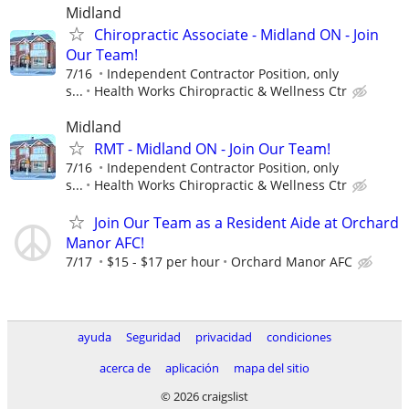
Midland
Chiropractic Associate - Midland ON - Join
Our Team!
7/16
Independent Contractor Position, only
s...
Health Works Chiropractic & Wellness Ctr
Midland
RMT - Midland ON - Join Our Team!
7/16
Independent Contractor Position, only
s...
Health Works Chiropractic & Wellness Ctr
Join Our Team as a Resident Aide at Orchard
Manor AFC!
7/17
$15 - $17 per hour
Orchard Manor AFC
ayuda
Seguridad
privacidad
condiciones
acerca de
aplicación
mapa del sitio
© 2026 craigslist