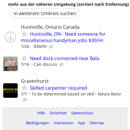
mehr aus der näheren Umgebung (sortiert nach Entfernung)
in weiterem Umkreis suchen
Huntsville, Ontario Canada
Huntsville, ON - Need someone for
miscellaneous handyman jobs $30/Hr
7/26
$30/Hr
Need dock connected near Bala
7/16
Can discuss
Gravenhurst
Skilled carpenter required
7/7
To be determined based on skill
Nevco Reno
Hilfe
Sicherheit
Datenschutz
Bedingungen
Impressum
App
Sitemap