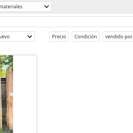
materiales
uevo
Precio
Condición
vendido por