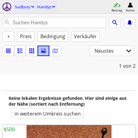
Sudbury
Handys
Beitrag
Konto
+
Preis
Bedingung
Verkäufer
Neustes
1
von 2
Keine lokalen Ergebnisse gefunden. Hier sind einige aus
der Nähe (sortiert nach Entfernung)
in weiterem Umkreis suchen
$500