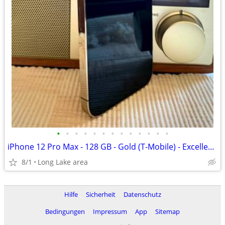
•
•
•
•
•
•
•
•
•
•
•
•
•
iPhone 12 Pro Max - 128 GB - Gold (T-Mobile) - Excellent condition
8/1
Long Lake area
Hilfe
Sicherheit
Datenschutz
Bedingungen
Impressum
App
Sitemap