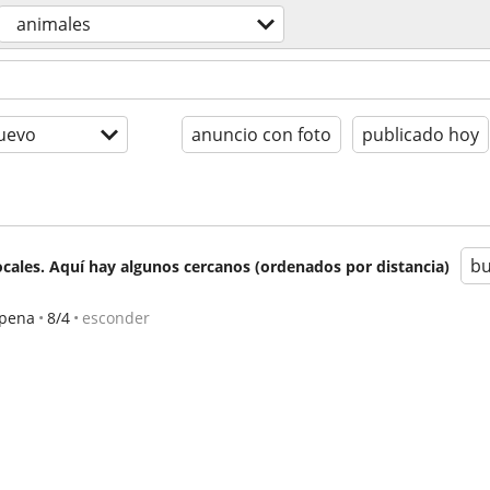
animales
uevo
anuncio con foto
publicado hoy
bu
cales. Aquí hay algunos cercanos (ordenados por distancia)
lpena
8/4
esconder