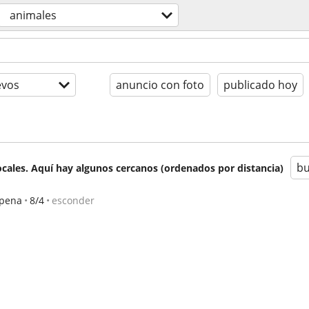
animales
evos
anuncio con foto
publicado hoy
bu
cales. Aquí hay algunos cercanos (ordenados por distancia)
lpena
8/4
esconder