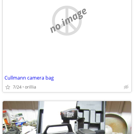
no image
Cullmann camera bag
7/24
orillia