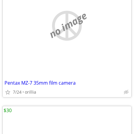
no image
Pentax MZ-7 35mm film camera
7/24
orillia
$30