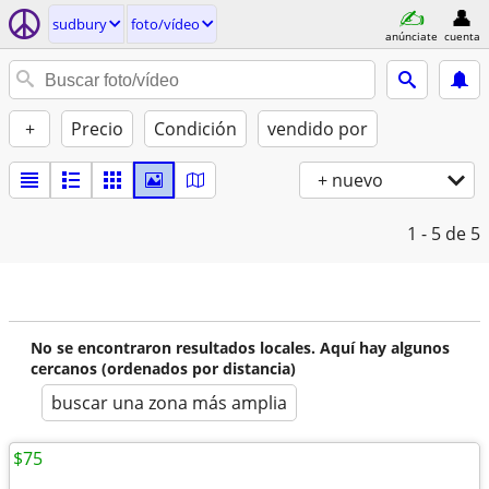
sudbury
foto/vídeo
anúnciate
cuenta
+
Precio
Condición
vendido por
+ nuevo
1 - 5
de 5
No se encontraron resultados locales. Aquí hay algunos
cercanos (ordenados por distancia)
buscar una zona más amplia
$75