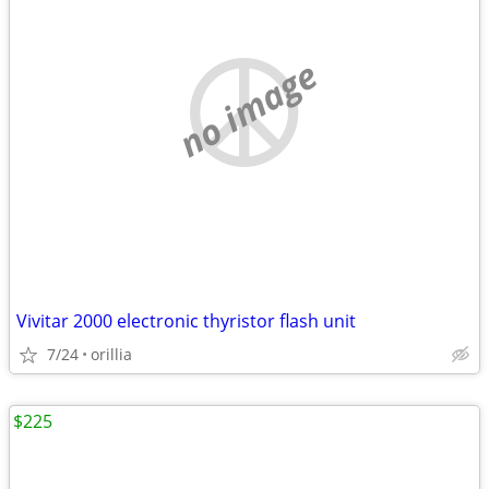
no image
Vivitar 2000 electronic thyristor flash unit
7/24
orillia
$225