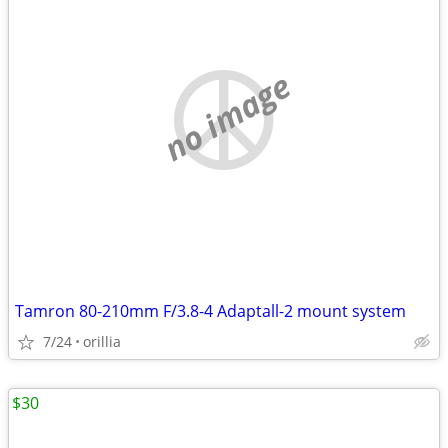
no image
Tamron 80-210mm F/3.8-4 Adaptall-2 mount system
7/24
orillia
$30