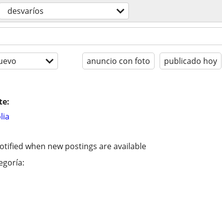
desvaríos
uevo
anuncio con foto
publicado hoy
te:
lia
otified when new postings are available
egoría: