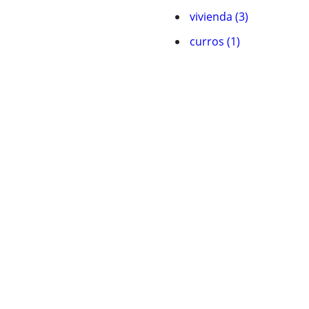
vivienda (3)
curros (1)