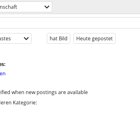
nschaft
stes
hat Bild
Heute gepostet
es:
hen
ified when new postings are available
eren Kategorie: