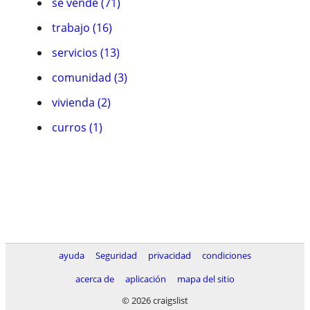
se vende (71)
trabajo (16)
servicios (13)
comunidad (3)
vivienda (2)
curros (1)
ayuda
Seguridad
privacidad
condiciones
acerca de
aplicación
mapa del sitio
© 2026 craigslist