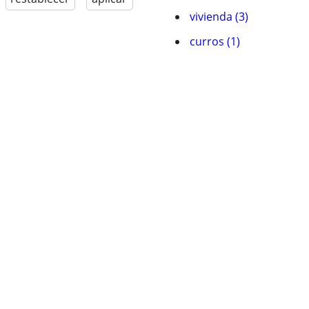
vivienda (3)
curros (1)