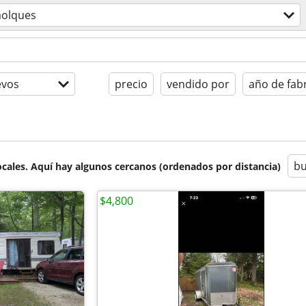
olques
evos
precio
vendido por
año de fab
bu
cales. Aquí hay algunos cercanos (ordenados por distancia)
$4,800