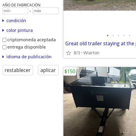
AÑO DE FABRICACIÓN
-
condición
color pintura
•
•
•
•
•
criptomoneda aceptada
Great old trailer staying at the
entrega disponible
8/3
Wiarton
idioma de publicación
restablecer
aplicar
$150