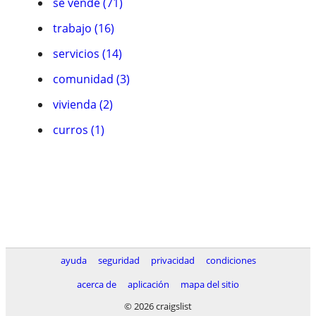
se vende (71)
trabajo (16)
servicios (14)
comunidad (3)
vivienda (2)
curros (1)
ayuda
seguridad
privacidad
condiciones
acerca de
aplicación
mapa del sitio
© 2026 craigslist