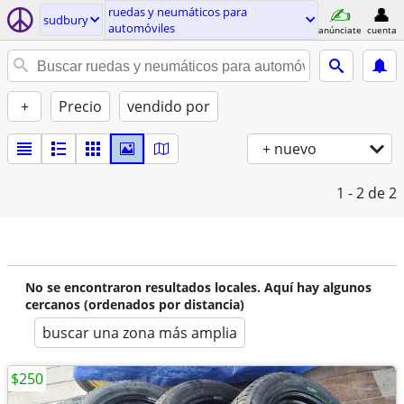
ruedas y neumáticos para
sudbury
automóviles
anúnciate
cuenta
+
Precio
vendido por
+ nuevo
1 - 2
de 2
No se encontraron resultados locales. Aquí hay algunos
cercanos (ordenados por distancia)
buscar una zona más amplia
$250