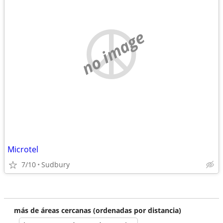
no image
Microtel
7/10
Sudbury
más de áreas cercanas (ordenadas por distancia)