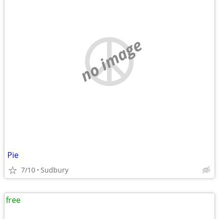
no image
Pie
7/10
Sudbury
free