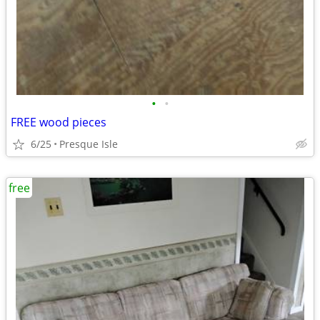
•
•
FREE wood pieces
6/25
Presque Isle
free