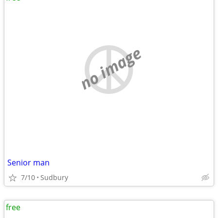
no image
Senior man
7/10
Sudbury
free