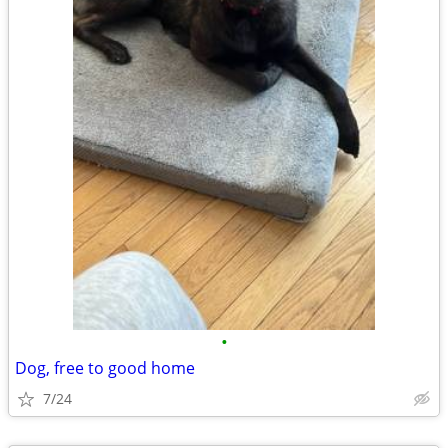
•
Dog, free to good home
7/24