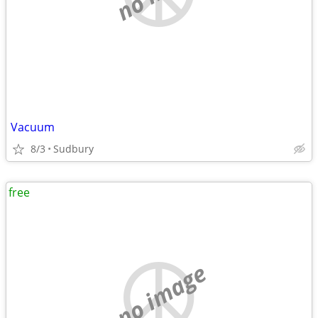
Vacuum
8/3
Sudbury
free
no image